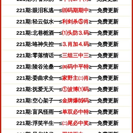
221期:眼泪私逃━≤
⑻码期期中
≥━免费更新
221期:轻云似水━≤
利剑杀⑤肖
≥━免费更新
221期:北巷栀酒━≤
⑴头防⒊码
≥━免费更新
221期:咯神失控━≤
⒊肖加⒋码
≥━免费更新
221期:‌零落情话━≤
三组三中三
≥━免费更新
221期:陵谷沧桑━≤
㈣码中平特
≥━免费更新
221期:委曲求全━≤
家野主㈡肖
≥━免费更新
221期:抚爱无天━≤
①波博⑴码
≥━免费更新
221期:空心架子━≤
金牌爆⒂码
≥━免费更新
221期:盲风怪雨━≤
单双必中特
≥━免费更新
221期:浮笑半生━≤
㈡尾必中奖
≥━免费更新