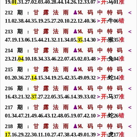
19.
01
.31.27.02.03.40.28.44.14.26.12.33.07
＞
开
:马01
准
212期:
甘露法雨
♟
⒕码中特码
＜
11.02.38.44.35.19.25.27.20.10.22.12.40.36
＞
开
:牛06
错
213期:
甘露法雨
♟
⒕码中特码
＜
47.19.13.06.15.44.21.32.11.34.05.
35
.14.30
＞
开
:猴35
准
214期:
甘露法雨
♟
⒕码中特码
＜
23.21.
04
.10.18.34.33.46.22.07.45.02.03.48
＞
开
:兔04
准
215期:
甘露法雨
♟
⒕码中特码
＜
01.20.36.27.
14
.15.34.19.25.42.35.49.09.32
＞
开
:蛇14
准
216期:
甘露法雨
♟
⒕码中特码
＜
16.43.21.32.
37
.27.22.05.35.46.14.39.33.02
＞
开
:马37
准
217期:
甘露法雨
♟
⒕码中特码
＜
01.34.47.21.49.46.43.12.48.05.19.07.42.10
＞
开
:蛇26
错
218期:
甘露法雨
♟
⒕码中特码
＜
17
.16.29.22.30.11.10.27.47.38.43.49.01.39
＞
开
:虎17
准