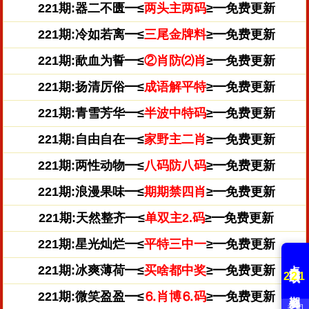
221期:器二不匮━≤
两头主两码
≥━免费更新
221期:冷如若离━≤
三尾金牌料
≥━免费更新
221期:歃血为誓━≤
②肖防⑵肖
≥━免费更新
221期:扬清厉俗━≤
成语解平特
≥━免费更新
221期:青雪芳华━≤
半波中特码
≥━免费更新
221期:自由自在━≤
家野主二肖
≥━免费更新
221期:两性动物━≤
八码防八码
≥━免费更新
221期:浪漫果味━≤
期期禁四肖
≥━免费更新
221期:天然整齐━≤
单双主2.码
≥━免费更新
221期:星光灿烂━≤
平特三中一
≥━免费更新
点击免费领取
221期:冰爽薄荷━≤
买啥都中奖
≥━免费更新
221
期资料
221期:微笑盈盈━≤
⒍肖博⒍码
≥━免费更新
关闭