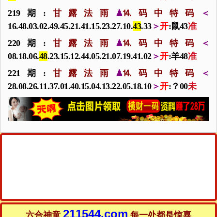
219期:
甘露法雨
♟
⒕码中特码
＜
16.48.03.02.49.45.21.41.15.23.27.10.
43
.33
＞
开
:鼠43
准
220期:
甘露法雨
♟
⒕码中特码
＜
08.18.06.
48
.23.15.12.44.05.21.07.19.41.02
＞
开
:羊48
准
221期:
甘露法雨
♟
⒕码中特码
＜
28.08.26.11.37.01.40.15.04.13.22.05.18.10
＞
开
:？00
未
211544.com
六合神童
每一处都是惊喜