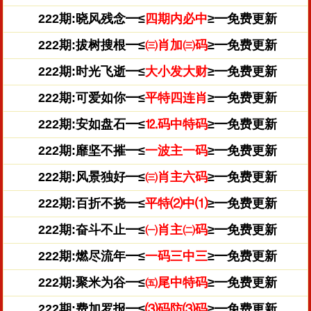
222期:晓风残念━≤
四期内必中
≥━免费更新
222期:拔树搜根━≤
㈢肖加㈢码
≥━免费更新
222期:时光飞逝━≤
大小发大财
≥━免费更新
222期:可爱如你━≤
平特四连肖
≥━免费更新
222期:安如盘石━≤
⒓码中特码
≥━免费更新
222期:靡坚不摧━≤
一波主一码
≥━免费更新
222期:风景独好━≤
㈢肖主六码
≥━免费更新
222期:百折不挠━≤
平特⑵中⑴
≥━免费更新
222期:奋斗不止━≤
㈠肖主㈡码
≥━免费更新
222期:燃尽流年━≤
一码三中三
≥━免费更新
222期:聚米为谷━≤
㈤尾中特码
≥━免费更新
222期:费加罗报━≤
⑶码防⑶码
≥━免费更新