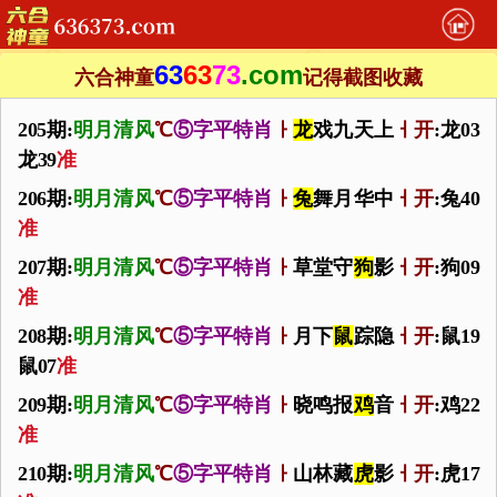
63
63
73
.com
六合神童
记得截图收藏
205期:
明月清风
℃
⑤字平特肖
ㅏ
龙
戏九天上
ㅓ
开
:龙03
龙39
准
206期:
明月清风
℃
⑤字平特肖
ㅏ
兔
舞月华中
ㅓ
开
:兔40
准
207期:
明月清风
℃
⑤字平特肖
ㅏ
草堂守
狗
影
ㅓ
开
:狗09
准
208期:
明月清风
℃
⑤字平特肖
ㅏ
月下
鼠
踪隐
ㅓ
开
:鼠19
鼠07
准
209期:
明月清风
℃
⑤字平特肖
ㅏ
晓鸣报
鸡
音
ㅓ
开
:鸡22
准
210期:
明月清风
℃
⑤字平特肖
ㅏ
山林藏
虎
影
ㅓ
开
:虎17