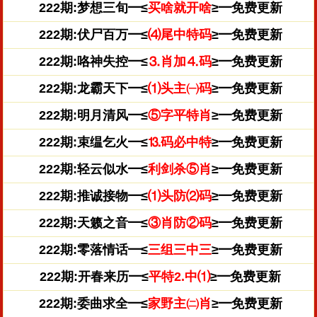
222期:梦想三旬━≤
买啥就开啥
≥━免费更新
222期:伏尸百万━≤
⑷尾中特码
≥━免费更新
222期:咯神失控━≤
⒊肖加⒋码
≥━免费更新
222期:龙霸天下━≤
⑴头主㈠码
≥━免费更新
222期:明月清风━≤
⑤字平特肖
≥━免费更新
222期:束缊乞火━≤
⒔码必中特
≥━免费更新
222期:轻云似水━≤
利剑杀⑤肖
≥━免费更新
222期:推诚接物━≤
⑴头防⑵码
≥━免费更新
222期:天籁之音━≤
③肖防②码
≥━免费更新
222期:‌零落情话━≤
三组三中三
≥━免费更新
222期:开春来历━≤
平特2.中⑴
≥━免费更新
222期:委曲求全━≤
家野主㈡肖
≥━免费更新