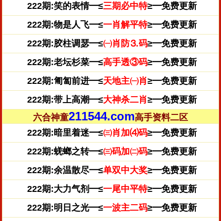
222期:‌笑的表情━≤
三期必中特
≥━免费更新
222期:物是人飞━≤
一肖解平特
≥━免费更新
222期:胶柱调瑟━≤
㈠肖防⒊码
≥━免费更新
222期:老坛杉菜━≤
高手透③码
≥━免费更新
222期:匍匐前进━≤
天地主㈠肖
≥━免费更新
222期:带上高潮━≤
大神杀二肖
≥━免费更新
211544.com
六合神童
高手资料二区
222期:暗里着迷━≤
㈢肖加⑷码
≥━免费更新
222期:蜣螂之转━≤
㈢码加㈡码
≥━免费更新
222期:余温散尽━≤
单双中大奖
≥━免费更新
222期:大力气剂━≤
一尾中平特
≥━免费更新
222期:明日之光━≤
一波主二码
≥━免费更新