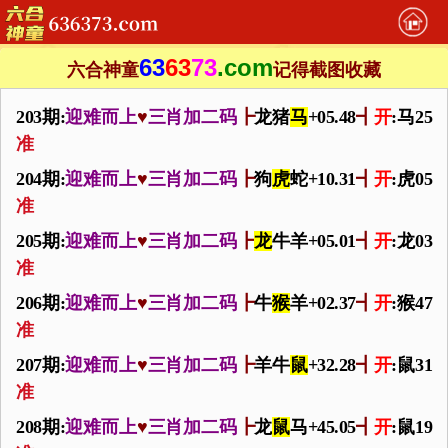
63
63
73
.com
六合神童
记得截图收藏
203期:
迎难而上
♥
三肖加二码
┣
龙猪
马
+05.48
┫
开
:马25
准
204期:
迎难而上
♥
三肖加二码
┣
狗
虎
蛇+10.31
┫
开
:虎05
准
205期:
迎难而上
♥
三肖加二码
┣
龙
牛羊+05.01
┫
开
:龙03
准
206期:
迎难而上
♥
三肖加二码
┣
牛
猴
羊+02.37
┫
开
:猴47
准
207期:
迎难而上
♥
三肖加二码
┣
羊牛
鼠
+32.28
┫
开
:鼠31
准
208期:
迎难而上
♥
三肖加二码
┣
龙
鼠
马+45.05
┫
开
:鼠19