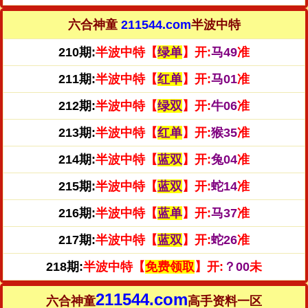
六合神童
211544.com
半波中特
210期:
半波中特【
绿单
】开:
马49
准
211期:
半波中特【
红单
】开:
马01
准
212期:
半波中特【
绿双
】开:
牛06
准
213期:
半波中特【
红单
】开:
猴35
准
214期:
半波中特【
蓝双
】开:
兔04
准
215期:
半波中特【
蓝双
】开:
蛇14
准
216期:
半波中特【
蓝单
】开:
马37
准
217期:
半波中特【
蓝双
】开:
蛇26
准
218期:
半波中特【
免费领取
】开:
？00
未
211544.com
六合神童
高手资料一区