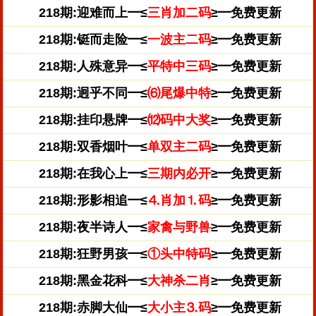
218期:迎难而上━≤
三肖加二码
≥━免费更新
218期:铤而走险━≤
一波主二码
≥━免费更新
218期:人殊意异━≤
平特中三码
≥━免费更新
218期:迥乎不同━≤
⑹尾爆中特
≥━免费更新
218期:挂印悬牌━≤
⑿码中大奖
≥━免费更新
218期:双香烟叶━≤
单双主二码
≥━免费更新
218期:在我心上━≤
三期内必开
≥━免费更新
218期:形影相追━≤
⒋肖加⒈码
≥━免费更新
218期:夜半诗人━≤
家禽与野兽
≥━免费更新
218期:狂野男孩━≤
①头中特码
≥━免费更新
218期:黑金花科━≤
大神杀二肖
≥━免费更新
218期:赤脚大仙━≤
大小主⒊码
≥━免费更新