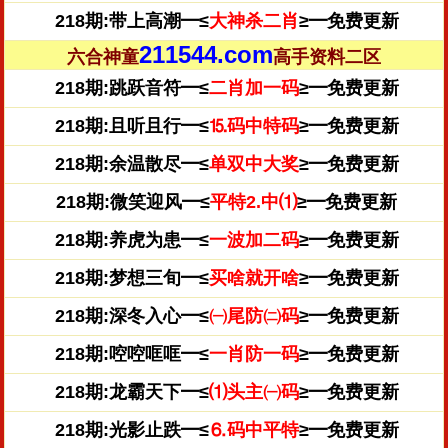
218期:带上高潮━≤
大神杀二肖
≥━免费更新
211544.com
六合神童
高手资料二区
218期:跳跃音符━≤
二肖加一码
≥━免费更新
218期:且听且行━≤
⒖码中特码
≥━免费更新
218期:余温散尽━≤
单双中大奖
≥━免费更新
218期:微笑迎风━≤
平特2.中⑴
≥━免费更新
218期:养虎为患━≤
一波加二码
≥━免费更新
218期:梦想三旬━≤
买啥就开啥
≥━免费更新
218期:深冬入心━≤
㈠尾防㈡码
≥━免费更新
218期:啌啌哐哐━≤
一肖防一码
≥━免费更新
218期:龙霸天下━≤
⑴头主㈠码
≥━免费更新
218期:光影止跌━≤
⒍码中平特
≥━免费更新