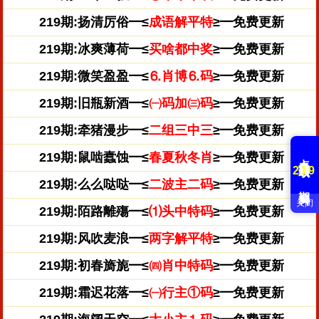
219期:扬清厉俗━≤
成语解平特
≥━免费更新
219期:冰爽薄荷━≤
买啥都中奖
≥━免费更新
219期:微笑盈盈━≤
⒍肖博⒍码
≥━免费更新
219期:旧瓶新酒━≤
㈠码加㈢码
≥━免费更新
219期:牵猪漫步━≤
二组三中三
≥━免费更新
点击免费领取
219期:鼠啮蠧蚀━≤
春夏秋冬肖
≥━免费更新
219
219期:么么哒哒━≤
二波主二码
≥━免费更新
期资料
关闭
219期:陌路離殤━≤
⑴头中特码
≥━免费更新
219期:风吹麦浪━≤
两字解平特
≥━免费更新
219期:初春旖旎━≤
㈣肖中特码
≥━免费更新
219期:霜迟花落━≤
㈠行主①码
≥━免费更新