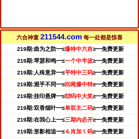
211544.com
六合神童
每一处都是惊喜
219期:曲为之防━≤
爆特中六肖
≥━免费更新
219期:琴瑟和鸣━≤
一个中半波
≥━免费更新
219期:人殊意异━≤
平特中三码
≥━免费更新
219期:迥乎不同━≤
⑹尾爆中特
≥━免费更新
219期:挂印悬牌━≤
⑿码中大奖
≥━免费更新
219期:双香烟叶━≤
单双主二码
≥━免费更新
219期:在我心上━≤
三期内必开
≥━免费更新
219期:形影相追━≤
⒋肖加⒈码
≥━免费更新