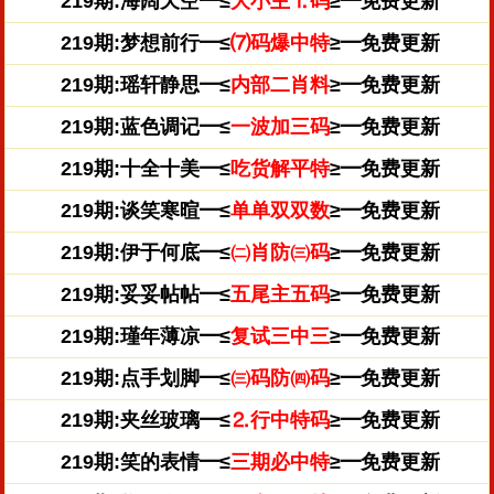
219期:海阔天空━≤
大小主⒈码
≥━免费更新
219期:梦想前行━≤
⑺码爆中特
≥━免费更新
219期:瑶轩静思━≤
内部二肖料
≥━免费更新
219期:蓝色调记━≤
一波加三码
≥━免费更新
219期:十全十美━≤
吃货解平特
≥━免费更新
219期:谈笑寒暄━≤
单单双双数
≥━免费更新
219期:伊于何底━≤
㈡肖防㈢码
≥━免费更新
219期:妥妥帖帖━≤
五尾主五码
≥━免费更新
219期:瑾年薄凉━≤
复试三中三
≥━免费更新
219期:点手划脚━≤
㈢码防㈣码
≥━免费更新
219期:夹丝玻璃━≤
⒉行中特码
≥━免费更新
219期:‌笑的表情━≤
三期必中特
≥━免费更新